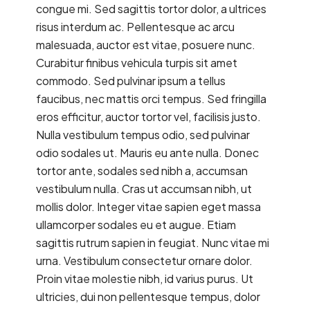
congue mi. Sed sagittis tortor dolor, a ultrices
risus interdum ac. Pellentesque ac arcu
malesuada, auctor est vitae, posuere nunc.
Curabitur finibus vehicula turpis sit amet
commodo. Sed pulvinar ipsum a tellus
faucibus, nec mattis orci tempus. Sed fringilla
eros efficitur, auctor tortor vel, facilisis justo.
Nulla vestibulum tempus odio, sed pulvinar
odio sodales ut. Mauris eu ante nulla. Donec
tortor ante, sodales sed nibh a, accumsan
vestibulum nulla. Cras ut accumsan nibh, ut
mollis dolor. Integer vitae sapien eget massa
ullamcorper sodales eu et augue. Etiam
sagittis rutrum sapien in feugiat. Nunc vitae mi
urna. Vestibulum consectetur ornare dolor.
Proin vitae molestie nibh, id varius purus. Ut
ultricies, dui non pellentesque tempus, dolor