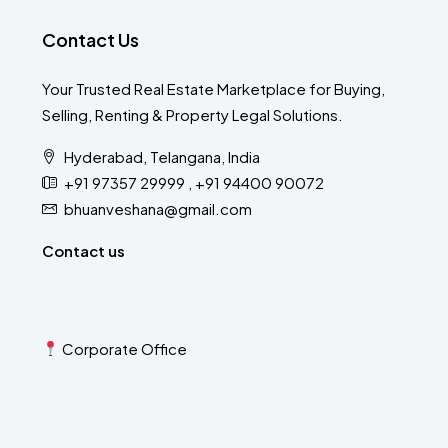
Contact Us
Your Trusted Real Estate Marketplace for Buying,
Selling, Renting & Property Legal Solutions.
Hyderabad, Telangana, India
+91 97357 29999 , +91 94400 90072
bhuanveshana@gmail.com
Contact us
Corporate Office