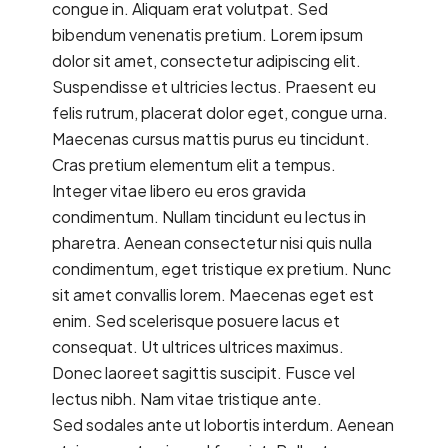
congue in. Aliquam erat volutpat. Sed
bibendum venenatis pretium. Lorem ipsum
dolor sit amet, consectetur adipiscing elit.
Suspendisse et ultricies lectus. Praesent eu
felis rutrum, placerat dolor eget, congue urna.
Maecenas cursus mattis purus eu tincidunt.
Cras pretium elementum elit a tempus.
Integer vitae libero eu eros gravida
condimentum. Nullam tincidunt eu lectus in
pharetra. Aenean consectetur nisi quis nulla
condimentum, eget tristique ex pretium. Nunc
sit amet convallis lorem. Maecenas eget est
enim. Sed scelerisque posuere lacus et
consequat. Ut ultrices ultrices maximus.
Donec laoreet sagittis suscipit. Fusce vel
lectus nibh. Nam vitae tristique ante.
Sed sodales ante ut lobortis interdum. Aenean