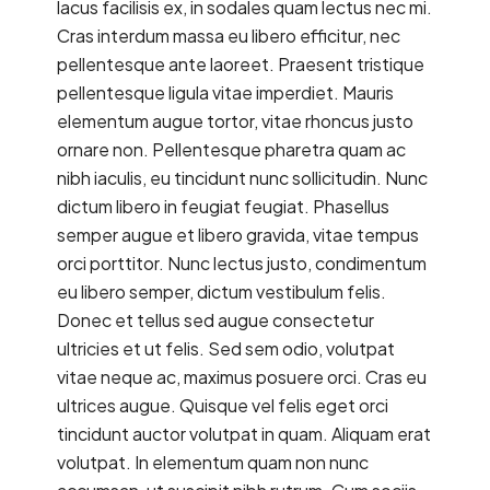
lacus facilisis ex, in sodales quam lectus nec mi.
Cras interdum massa eu libero efficitur, nec
pellentesque ante laoreet. Praesent tristique
pellentesque ligula vitae imperdiet. Mauris
elementum augue tortor, vitae rhoncus justo
ornare non. Pellentesque pharetra quam ac
nibh iaculis, eu tincidunt nunc sollicitudin. Nunc
dictum libero in feugiat feugiat. Phasellus
semper augue et libero gravida, vitae tempus
orci porttitor. Nunc lectus justo, condimentum
eu libero semper, dictum vestibulum felis.
Donec et tellus sed augue consectetur
ultricies et ut felis. Sed sem odio, volutpat
vitae neque ac, maximus posuere orci. Cras eu
ultrices augue. Quisque vel felis eget orci
tincidunt auctor volutpat in quam. Aliquam erat
volutpat. In elementum quam non nunc