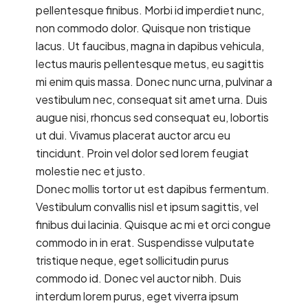
pellentesque finibus. Morbi id imperdiet nunc,
non commodo dolor. Quisque non tristique
lacus. Ut faucibus, magna in dapibus vehicula,
lectus mauris pellentesque metus, eu sagittis
mi enim quis massa. Donec nunc urna, pulvinar a
vestibulum nec, consequat sit amet urna. Duis
augue nisi, rhoncus sed consequat eu, lobortis
ut dui. Vivamus placerat auctor arcu eu
tincidunt. Proin vel dolor sed lorem feugiat
molestie nec et justo.
Donec mollis tortor ut est dapibus fermentum.
Vestibulum convallis nisl et ipsum sagittis, vel
finibus dui lacinia. Quisque ac mi et orci congue
commodo in in erat. Suspendisse vulputate
tristique neque, eget sollicitudin purus
commodo id. Donec vel auctor nibh. Duis
interdum lorem purus, eget viverra ipsum