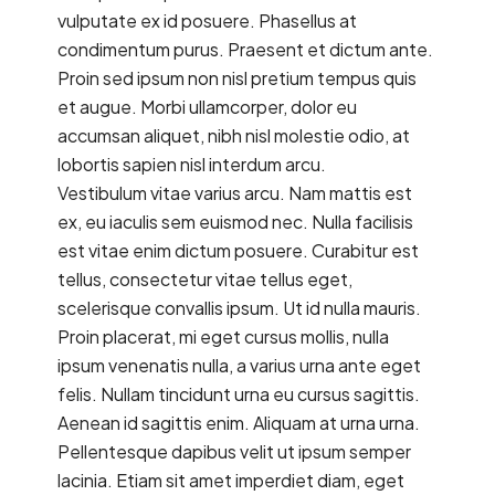
vulputate ex id posuere. Phasellus at
condimentum purus. Praesent et dictum ante.
Proin sed ipsum non nisl pretium tempus quis
et augue. Morbi ullamcorper, dolor eu
accumsan aliquet, nibh nisl molestie odio, at
lobortis sapien nisl interdum arcu.
Vestibulum vitae varius arcu. Nam mattis est
ex, eu iaculis sem euismod nec. Nulla facilisis
est vitae enim dictum posuere. Curabitur est
tellus, consectetur vitae tellus eget,
scelerisque convallis ipsum. Ut id nulla mauris.
Proin placerat, mi eget cursus mollis, nulla
ipsum venenatis nulla, a varius urna ante eget
felis. Nullam tincidunt urna eu cursus sagittis.
Aenean id sagittis enim. Aliquam at urna urna.
Pellentesque dapibus velit ut ipsum semper
lacinia. Etiam sit amet imperdiet diam, eget